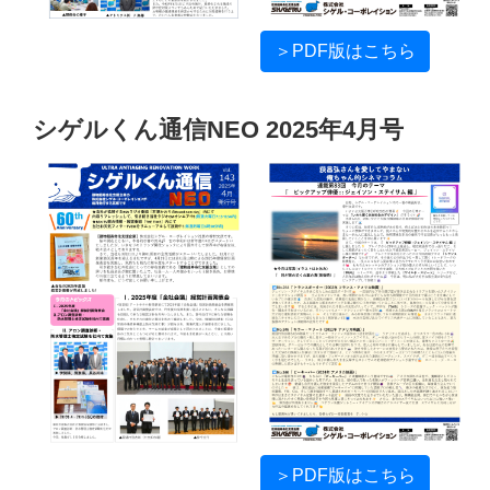
＞PDF版はこちら
シゲルくん通信NEO 2025年4月号
＞PDF版はこちら