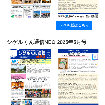
＞PDF版はこちら
シゲルくん通信NEO 2025年5月号