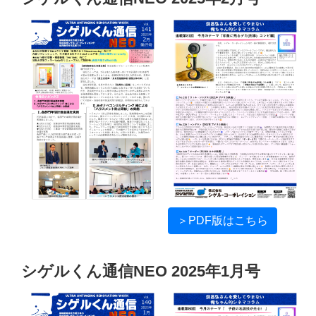
＞PDF版はこちら
シゲルくん通信NEO 2025年1月号