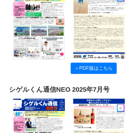
＞PDF版はこちら
シゲルくん通信NEO 2025年7月号