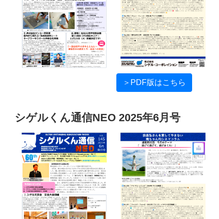
＞PDF版はこちら
シゲルくん通信NEO 2025年6月号