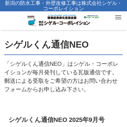
新潟の防水工事・外壁改修工事は株式会社シゲル・
コーポレイション
Tog
シゲルくん通信NEO
「シゲルくん通信NEO」はシゲル・コーポレ
イションが毎月発刊している瓦版通信です。
郵送による受取をご希望の方はお問い合わせ
フォームからお申し込み下さい。
シゲルくん通信NEO 2025年9月号