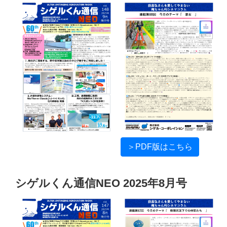
＞PDF版はこちら
シゲルくん通信NEO 2025年8月号