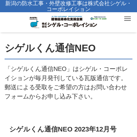
新潟の防水工事・外壁改修工事は株式会社シゲル・
コーポレイション
Tog
シゲルくん通信NEO
「シゲルくん通信NEO」はシゲル・コーポレ
イションが毎月発刊している瓦版通信です。
郵送による受取をご希望の方はお問い合わせ
フォームからお申し込み下さい。
シゲルくん通信NEO 2023年12月号