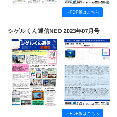
＞PDF版はこちら
シゲルくん通信NEO 2023年07月号
＞PDF版はこちら