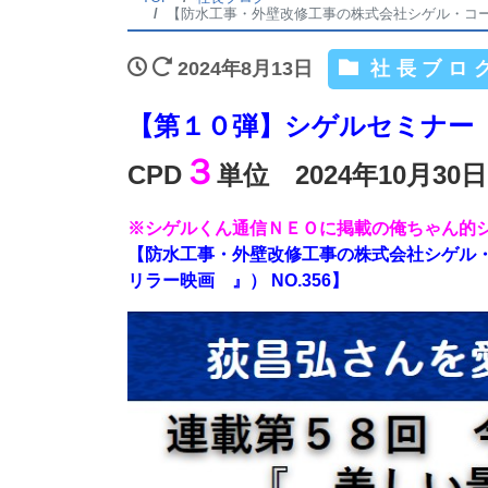
【防水工事・外壁改修工事の株式会社シゲル・コーポ
2024年8月13日
社長ブロ
【第１０弾】シゲルセミナー
３
CPD
単位 2024年10月
※シゲルくん通信ＮＥＯに掲載の俺ちゃん的
【防水工事・外壁改修工事の株式会社シゲル・
リラー映画 』） NO.356】