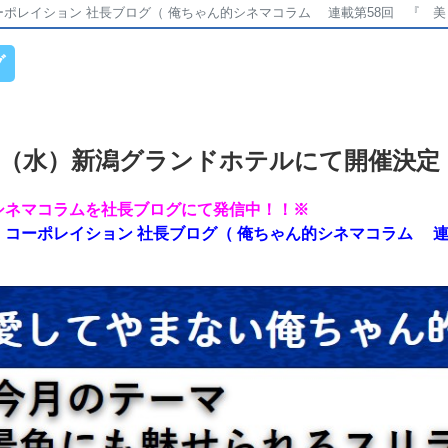
レイション 社長ブログ（ 俺ちゃん的シネマコラム 連載第58回 『 美しい景
グ
30日（水）新潟グランドホテルにて開催決定
シネマコラムを社長ブログにて発信中！！※
コーポレイション 社長ブログ（ 俺ちゃん的シネマコラム 連