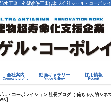
防水工事・外壁改修工事は株式会社シゲル・コーポレ
会社案内
動画ギャラリー
採用情報
Company profile
Video Gallery
Recruit
ル・コーポレイション 社長ブログ（ 俺ちゃん的シネ
56】