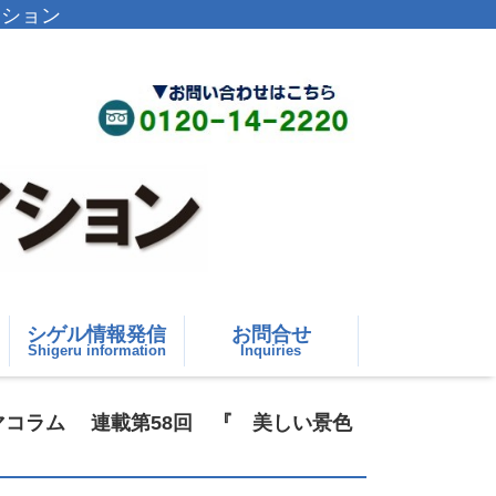
イション
シゲル情報発信
お問合せ
Shigeru information
Inquiries
マコラム 連載第58回 『 美しい景色