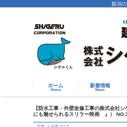
新潟の
ホーム
新着情報
Home
News
【防水工事・外壁改修工事の株式会社シゲ
にも魅せられるスリラー映画 』） NO.3
TOP
社長ブログ