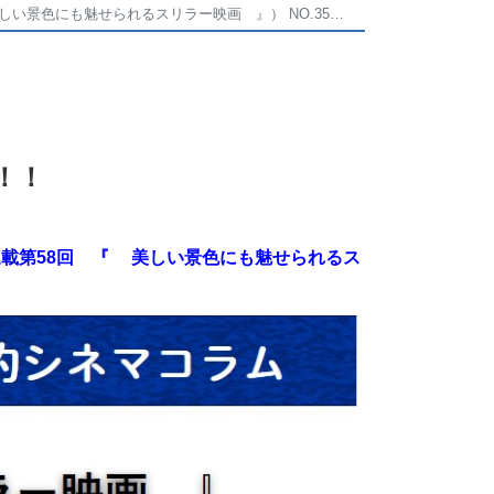
色にも魅せられるスリラー映画 』） NO.356】
！！
載第58回 『 美しい景色にも魅せられるス