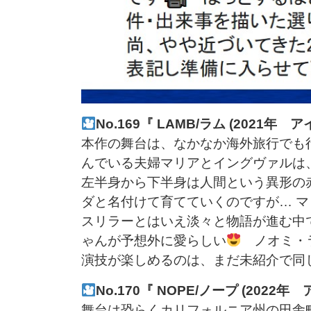
No.169『 LAMB/ラム (20
本作の舞台は、なかなか海外旅行でも
んでいる夫婦マリアとイングヴァルは
左半身から下半身は人間という異形の
ダと名付けて育てていくのですが… 
スリラーとはいえ淡々と物語が進む中
ゃんが予想外に愛らしい
ノオミ・ラ
演技が楽しめるのは、まだ未紹介で同じ
No.170『 NOPE/ノープ (2022年
舞台は恐らくカリフォルニア州の田舎