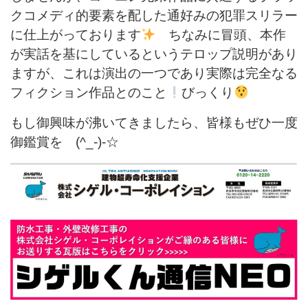
クコメディ的要素を配した通好みの犯罪スリラー
に仕上がっております
ちなみに冒頭、本作
が実話を基にしているというテロップ説明があり
ますが、これは演出の一つであり実際は完全なる
フィクション作品とのこと
びっくり
もし御興味が沸いてきましたら、皆様もぜひ一度
御鑑賞を (^_-)-☆