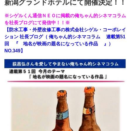
新潟グランドホテルにて開催決定！！
※シゲルくん通信ＮＥＯに掲載の俺ちゃん的シネマコラム
を社長ブログにて発信中！！※
【防水工事・外壁改修工事の株式会社シゲル・コーポレイ
ション 社長ブログ（ 俺ちゃん的シネマコラム 連載第51
回 『 地名が映画の題名になっている作品 』）
NO.349】