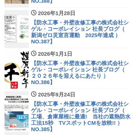
NO.388】
2026年1月28日
【防水工事・外壁改修工事の株式会社シ
ゲル・コーポレイション 社長ブログ（
新潟ゼロ災宣言運動 2025年達成 ）
NO.387】
2026年1月1日
【防水工事・外壁改修工事の株式会社シ
ゲル・コーポレイション 社長ブログ（
２０２６年を迎えるにあたり ）
NO.386】
2025年9月24日
【防水工事・外壁改修工事の株式会社シ
ゲル・コーポレイション 社長ブログ（
工場、倉庫屋根に最適! 当社の遮熱防水
工法15秒 TVスポットCMを放映!! ）
NO.385】