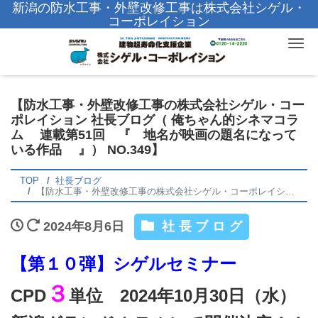
新潟の防水工事・外壁改修工事は株式会社シゲル・
コーポレイション
Tog
【防水工事・外壁改修工事の株式会社シゲル・コー
ポレイション 社長ブログ（ 俺ちゃん的シネマコラ
ム 連載第51回 『 地名が映画の題名になって
いる作品 』） NO.349】
TOP
社長ブログ
【防水工事・外壁改修工事の株式会社シゲル・コーポレイション 社長ブログ（ 俺ちゃん的シネマコラム 連載第51回 『 地名が映画の題名になっている作品 』） NO.349】
2024年8月6日
社長ブログ
【第１０弾】シゲルセミナー
３
CPD
単位 2024年10月30日（水）