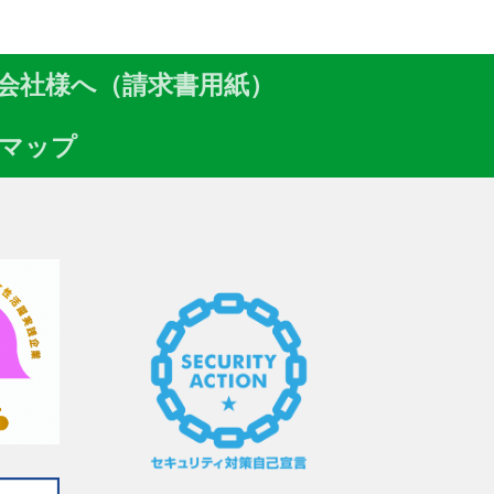
会社様へ（請求書用紙）
マップ