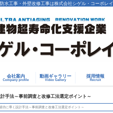
防水工事・外壁改修工事は株式会社シゲル・コーポレ
会社案内
動画ギャラリー
採用情報
Company profile
Video Gallery
Recruit
設計手法～事前調査と改修工法選定ポイント～
を成功に導く設計手法～事前調査と改修工法選定ポイント～