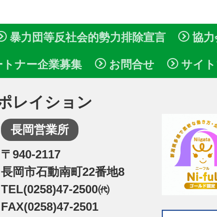
暴力団等反社会的勢力排除宣言
協力
ートナー企業募集
お問合せ
サイト
ポレイション
長岡営業所
〒940-2117
長岡市石動南町22番地8
TEL(0258)47-2500㈹
FAX(0258)47-2501