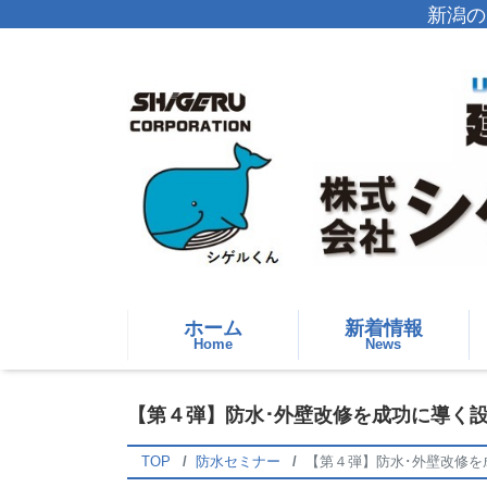
新潟の
ホーム
新着情報
Home
News
【第４弾】防水･外壁改修を成功に導く
TOP
防水セミナー
【第４弾】防水･外壁改修