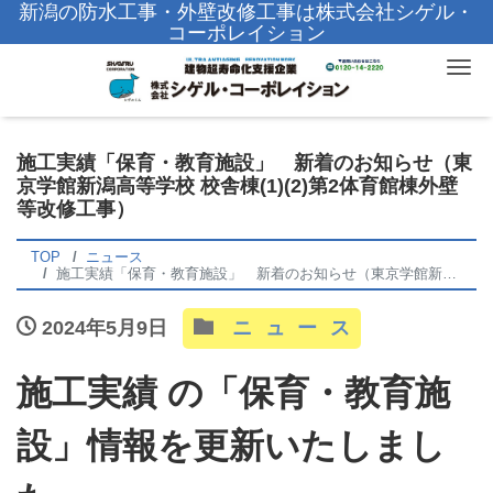
新潟の防水工事・外壁改修工事は株式会社シゲル・
コーポレイション
Tog
施工実績「保育・教育施設」 新着のお知らせ（東
京学館新潟高等学校 校舎棟(1)(2)第2体育館棟外壁
等改修工事）
TOP
ニュース
施工実績「保育・教育施設」 新着のお知らせ（東京学館新潟高等学校 校舎棟(1)(2)第2体育館棟外壁等改修工事）
2024年5月9日
ニュース
施工実績 の「保育・教育施
設」情報を更新いたしまし