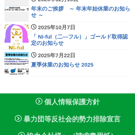
年末のご挨拶 ～ 年末年始休業のお知ら
せ ～
2025年10月7日
「 Ni-ful（二―フル）」ゴールド取得認
定のお知らせ
2025年7月22日
夏季休業のお知らせ 2025
個人情報保護方針
暴力団等反社会的勢力排除宣言