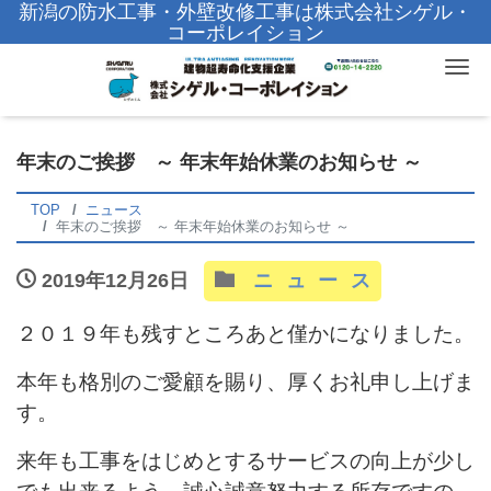
新潟の防水工事・外壁改修工事は株式会社シゲル・
コーポレイション
Tog
年末のご挨拶 ～ 年末年始休業のお知らせ ～
TOP
ニュース
年末のご挨拶 ～ 年末年始休業のお知らせ ～
2019年12月26日
ニュース
２０１９年も残すところあと僅かになりました。
本年も格別のご愛顧を賜り、厚くお礼申し上げま
す。
来年も工事をはじめとするサービスの向上が少し