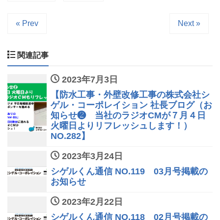
« Prev
Next »
関連記事
2023年7月3日
【防水工事・外壁改修工事の株式会社シ
ゲル・コーポレイション 社長ブログ（お
知らせ❷ 当社のラジオCMが７月４日
火曜日よりリフレッシュします！）
NO.282】
2023年3月24日
シゲルくん通信 NO.119 03月号掲載の
お知らせ
2023年2月22日
シゲルくん通信 NO.118 02月号掲載の