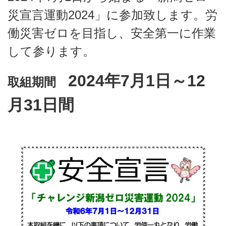
災宣言運動2024」に参加致します。労
働災害ゼロを目指し、安全第一に作業
して参ります。
2024年7月1日～12
取組期間
月31日間