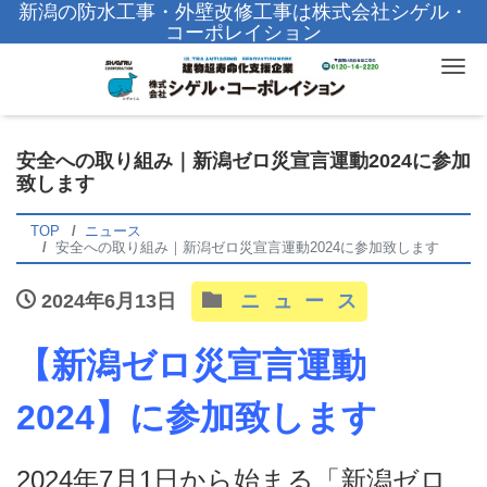
新潟の防水工事・外壁改修工事は株式会社シゲル・
コーポレイション
Tog
安全への取り組み｜新潟ゼロ災宣言運動2024に参加
致します
TOP
ニュース
安全への取り組み｜新潟ゼロ災宣言運動2024に参加致します
2024年6月13日
ニュース
【新潟ゼロ災宣言運動
2024】に参加致します
2024年7月1日から始まる「新潟ゼロ