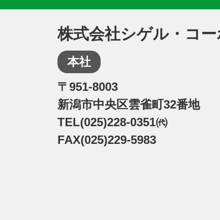
株式会社シゲル・コー
本社
〒951-8003
新潟市中央区雲雀町32番地
TEL(025)228-0351㈹
FAX(025)229-5983