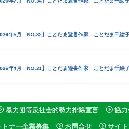
026年7月 NO.34】ことだま遊書作家 ことだま千
026年5月 NO.32】ことだま遊書作家 ことだま千
026年4月 NO.31】ことだま遊書作家 ことだま千
暴力団等反社会的勢力排除宣言
協力
ートナー企業募集
お問合せ
サイト