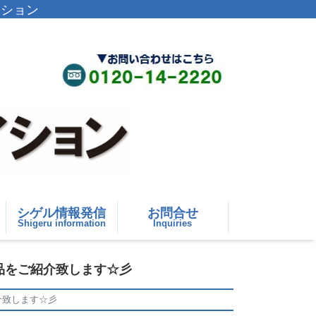
イション
シゲル情報発信
お問合せ
Shigeru information
Inquiries
作品をご紹介致します☆彡
介致します☆彡