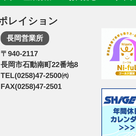
ポレイション
長岡営業所
〒940-2117
長岡市石動南町22番地8
TEL(0258)47-2500㈹
FAX(0258)47-2501