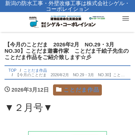
新潟の防水工事・外壁改修工事は株式会社シゲル・
コーポレイション
Tog
【今月のことだま 2026年2月 NO.29・3月
NO.30】ことだま遊書作家 ことだま千絵子先生の
ことだま作品をご紹介致します☆彡
TOP
ことだま作品
【今月のことだま 2026年2月 NO.29・3月 NO.30】ことだま遊書作家 ことだま千絵子先生のことだま作品をご紹介致します☆彡
2026年3月12日
ことだま作品
▼２月号▼