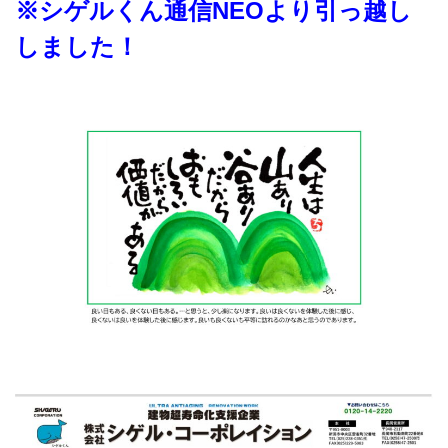
※シゲルくん通信NEOより引っ越し
しました！