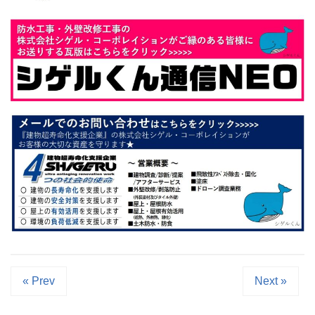
« Prev
Next »