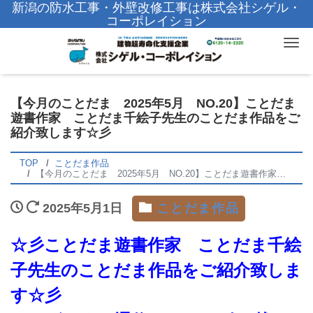
新潟の防水工事・外壁改修工事は株式会社シゲル・
コーポレイション
Tog
【今月のことだま 2025年5月 NO.20】ことだま
遊書作家 ことだま千絵子先生のことだま作品をご
紹介致します☆彡
TOP
ことだま作品
【今月のことだま 2025年5月 NO.20】ことだま遊書作家 ことだま千絵子先生のことだま作品をご紹介致します☆彡
2025年5月1日
ことだま作品
☆彡ことだま遊書作家 ことだま千絵
子先生のことだま作品をご紹介致しま
す☆彡