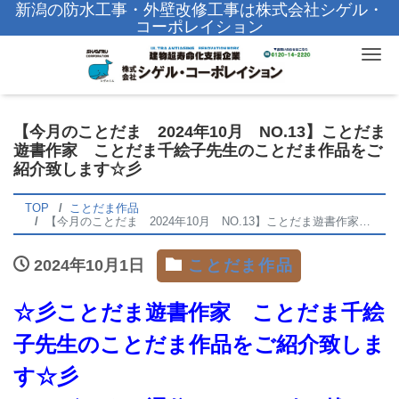
新潟の防水工事・外壁改修工事は株式会社シゲル・
コーポレイション
Tog
【今月のことだま 2024年10月 NO.13】ことだま
遊書作家 ことだま千絵子先生のことだま作品をご
紹介致します☆彡
TOP
ことだま作品
【今月のことだま 2024年10月 NO.13】ことだま遊書作家 ことだま千絵子先生のことだま作品をご紹介致します☆彡
2024年10月1日
ことだま作品
☆彡ことだま遊書作家 ことだま千絵
子先生のことだま作品をご紹介致しま
す☆彡