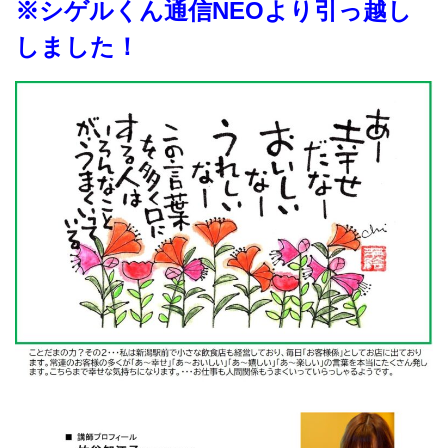
※シゲルくん通信NEOより引っ越し
しました！