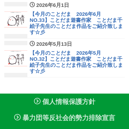
2026年6月1日
【今月のことだま 2026年6月
NO.33】ことだま遊書作家 ことだま千
絵子先生のことだま作品をご紹介致しま
す☆彡
2026年5月13日
【今月のことだま 2026年5月
NO.32】ことだま遊書作家 ことだま千
絵子先生のことだま作品をご紹介致しま
す☆彡
個人情報保護方針
暴力団等反社会的勢力排除宣言