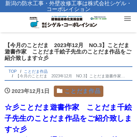
新潟の防水工事・外壁改修工事は株式会社シゲル・
コーポレイション
Tog
【今月のことだま 2023年12月 NO.3】ことだま
遊書作家 ことだま千絵子先生のことだま作品をご
紹介致します☆彡
TOP
ことだま作品
【今月のことだま 2023年12月 NO.3】ことだま遊書作家 ことだま千絵子先生のことだま作品をご紹介致します☆彡
2023年12月1日
ことだま作品
☆彡ことだま遊書作家 ことだま千絵
子先生のことだま作品をご紹介致しま
す☆彡