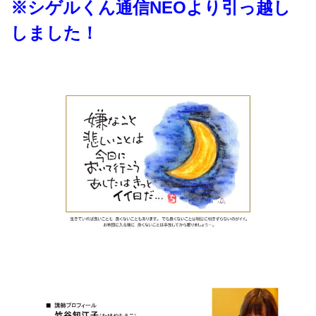
※シゲルくん通信NEOより引っ越し
しました！