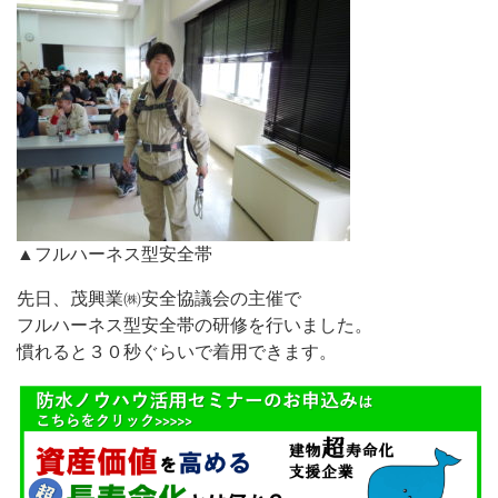
▲フルハーネス型安全帯
先日、茂興業㈱安全協議会の主催で
フルハーネス型安全帯の研修を行いました。
慣れると３０秒ぐらいで着用できます。