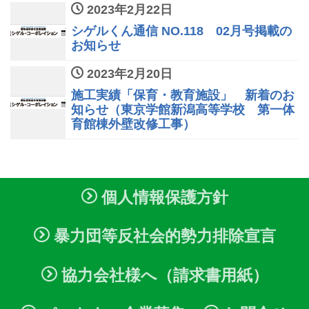
2023年2月22日
シゲルくん通信 NO.118 02月号掲載の
お知らせ
2023年2月20日
施工実績「保育・教育施設」 新着のお
知らせ（東京学館新潟高等学校 第一体
育館棟外壁改修工事）
個人情報保護方針
暴力団等反社会的勢力排除宣言
協力会社様へ（請求書用紙）