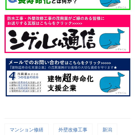
マンション修繕
外壁改修工事
新潟