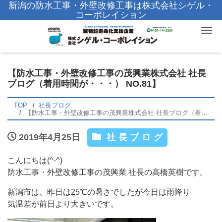
新潟の防水工事・外壁改修工事は株式会社シゲル・
コーポレイション
Tog
【防水工事・外壁改修工事の茂興業株式会社 社長
ブログ（着用時間が・・・） NO.81】
TOP
社長ブログ
【防水工事・外壁改修工事の茂興業株式会社 社長ブログ（着用時間が・・・） NO.81】
2019年4月25日
社長ブログ
こんにちは(^-^)
防水工事・外壁改修工事の茂興業 社長の高橋英樹です。
新潟市は、昨日は25℃の暑さでしたが今日は雨降り
気温差が前日より大きいです。