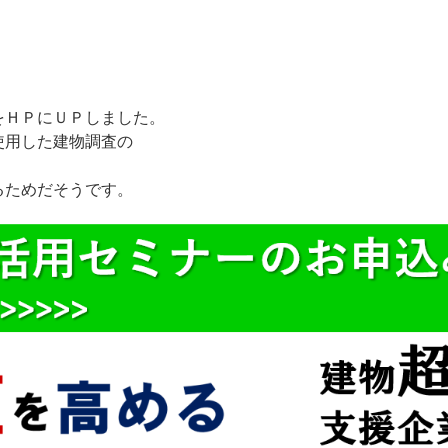
をＨＰにＵＰしました。
使用した建物調査の
るためだそうです。