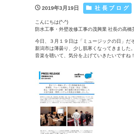
2019年3月19日
社長ブログ
こんにちは(^-^)
防水工事・外壁改修工事の茂興業 社長の高橋
今日、３月１９日は「ミュージックの日」だ
新潟市は薄曇り、少し肌寒くなってきました
音楽を聴いて、気分を上げていきたいですね