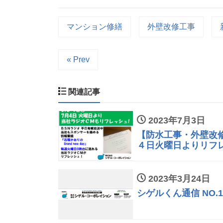
マンション修繕
外壁改修工事
« Prev
関連記事
2023年7月3日
【防水工事・外壁改
４日火曜日よりリフレ
2023年3月24日
シゲルくん通信 NO.