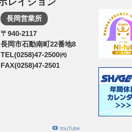
ポレイション
長岡営業所
〒940-2117
長岡市石動南町22番地8
TEL(0258)47-2500㈹
FAX(0258)47-2501
YouTube