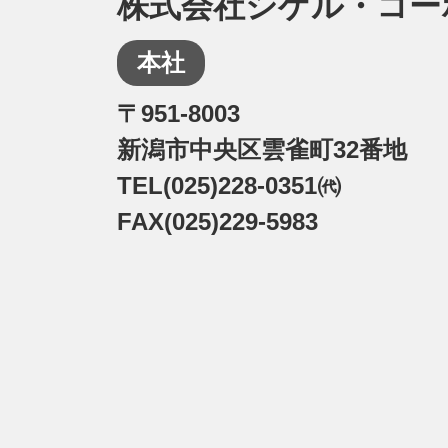
株式会社シゲル・コー
本社
〒951-8003
新潟市中央区雲雀町32番地
TEL(025)228-0351㈹
FAX(025)229-5983