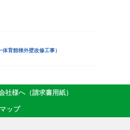
一体育館棟外壁改修工事）
会社様へ（請求書用紙）
マップ