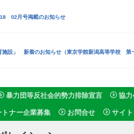
118 02月号掲載のお知らせ
育施設」 新着のお知らせ（東京学館新潟高等学校 第
暴力団等反社会的勢力排除宣言
協力
ートナー企業募集
お問合せ
サイト