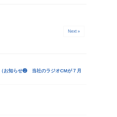
Next »
（お知らせ❷ 当社のラジオCMが７月