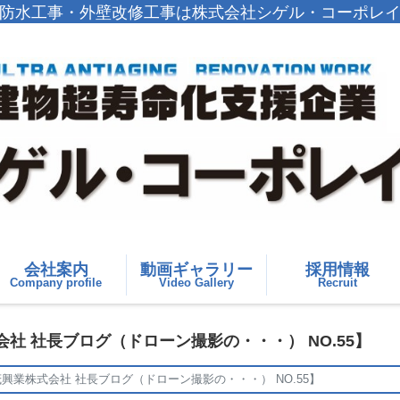
防水工事・外壁改修工事は株式会社シゲル・コーポレ
会社案内
動画ギャラリー
採用情報
Company profile
Video Gallery
Recruit
社 社長ブログ（ドローン撮影の・・・） NO.55】
興業株式会社 社長ブログ（ドローン撮影の・・・） NO.55】