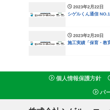
2023年2月22日
シゲルくん通信 NO.
2023年2月20日
施工実績「保育・教
個人情報保護方針
パ