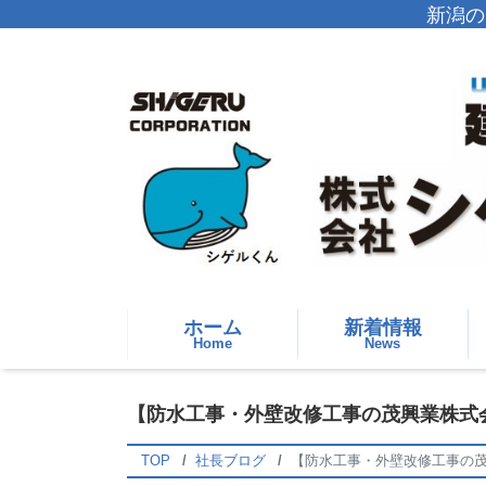
新潟の
ホーム
新着情報
Home
News
【防水工事・外壁改修工事の茂興業株式会
TOP
社長ブログ
【防水工事・外壁改修工事の茂