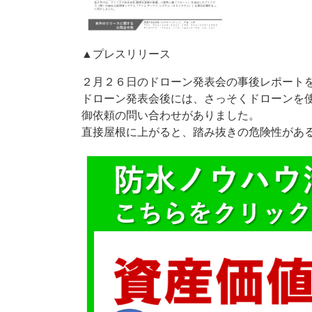
▲プレスリリース
２月２６日のドローン発表会の事後レポート
ドローン発表会後には、さっそくドローンを
御依頼の問い合わせがありました。
直接屋根に上がると、踏み抜きの危険性があ