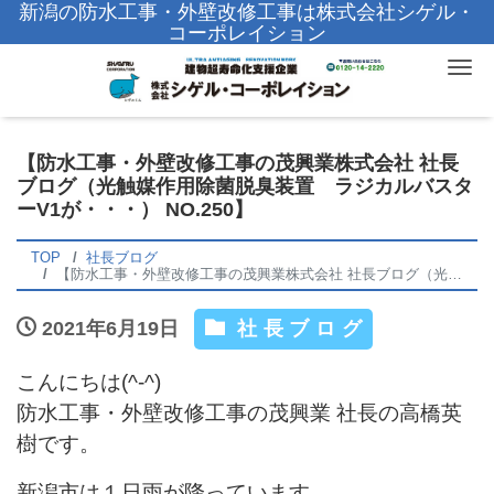
新潟の防水工事・外壁改修工事は株式会社シゲル・
コーポレイション
Tog
【防水工事・外壁改修工事の茂興業株式会社 社長
ブログ（光触媒作用除菌脱臭装置 ラジカルバスタ
ーV1が・・・） NO.250】
TOP
社長ブログ
【防水工事・外壁改修工事の茂興業株式会社 社長ブログ（光触媒作用除菌脱臭装置 ラジカルバスターV1が・・・） NO.250】
2021年6月19日
社長ブログ
こんにちは(^-^)
防水工事・外壁改修工事の茂興業 社長の高橋英
樹です。
新潟市は１日雨が降っています。