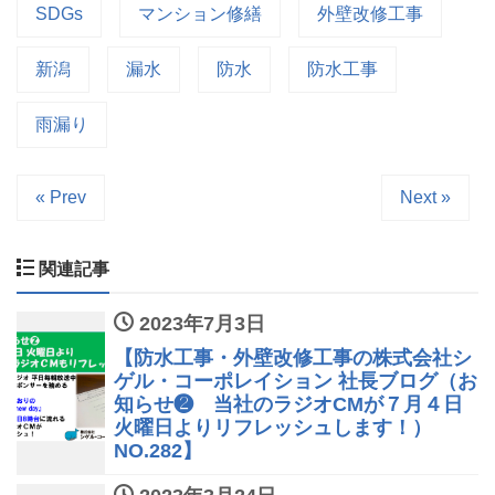
SDGs
マンション修繕
外壁改修工事
新潟
漏水
防水
防水工事
雨漏り
« Prev
Next »
関連記事
2023年7月3日
【防水工事・外壁改修工事の株式会社シ
ゲル・コーポレイション 社長ブログ（お
知らせ❷ 当社のラジオCMが７月４日
火曜日よりリフレッシュします！）
NO.282】