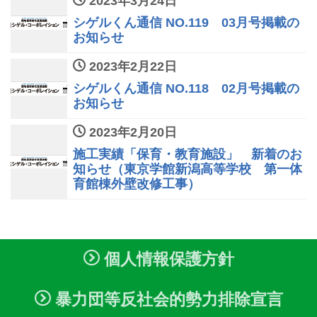
2023年3月24日
シゲルくん通信 NO.119 03月号掲載の
お知らせ
2023年2月22日
シゲルくん通信 NO.118 02月号掲載の
お知らせ
2023年2月20日
施工実績「保育・教育施設」 新着のお
知らせ（東京学館新潟高等学校 第一体
育館棟外壁改修工事）
個人情報保護方針
暴力団等反社会的勢力排除宣言