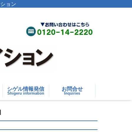
イション
シゲル情報発信
お問合せ
Shigeru information
Inquiries
】