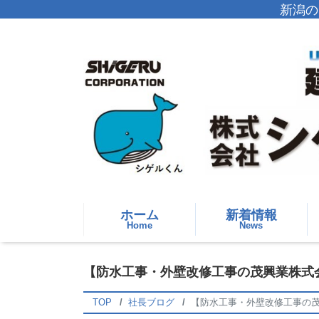
新潟の
ホーム
新着情報
Home
News
【防水工事・外壁改修工事の茂興業株式会社
TOP
社長ブログ
【防水工事・外壁改修工事の茂興