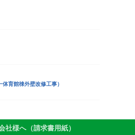
一体育館棟外壁改修工事）
会社様へ（請求書用紙）