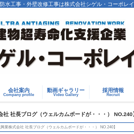
防水工事・外壁改修工事は株式会社シゲル・コーポレ
会社案内
動画ギャラリー
採用情報
Company profile
Video Gallery
Recruit
 社長ブログ（ウェルカムボードが・・・） NO.240
業株式会社 社長ブログ（ウェルカムボードが・・・） NO.240】