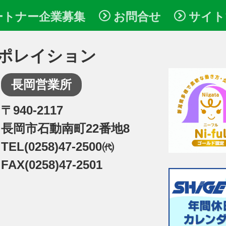
ートナー企業募集
お問合せ
サイト
ポレイション
長岡営業所
〒940-2117
長岡市石動南町22番地8
TEL(0258)47-2500㈹
FAX(0258)47-2501