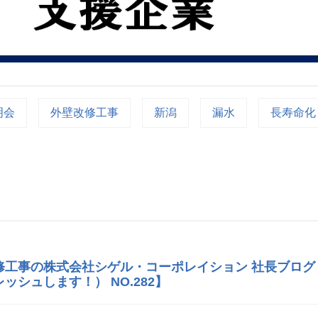
明会
外壁改修工事
新潟
漏水
長寿命化
修工事の株式会社シゲル・コーポレイション 社長ブログ
ッシュします！） NO.282】