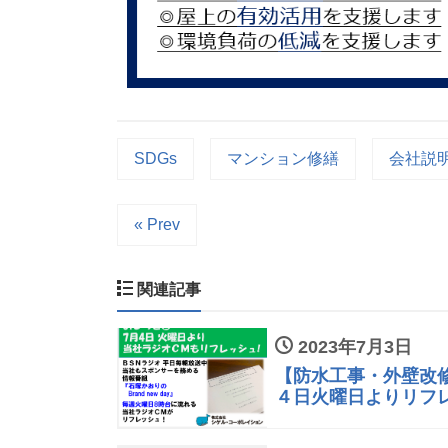
SDGs
マンション修繕
会社説
« Prev
関連記事
2023年7月3日
【防水工事・外壁改
４日火曜日よりリフレ