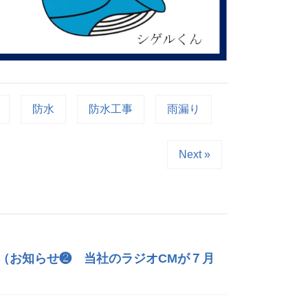
防水
防水工事
雨漏り
Next »
（お知らせ❷ 当社のラジオCMが７月