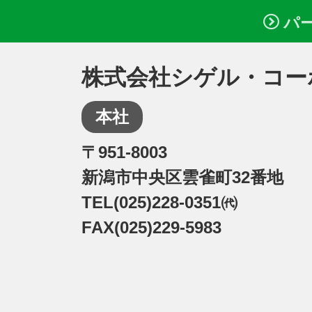
パ
株式会社シゲル・コー
本社
〒951-8003
新潟市中央区雲雀町32番地
TEL(025)228-0351㈹
FAX(025)229-5983