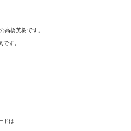
長の高橋英樹です。
気です。
ードは