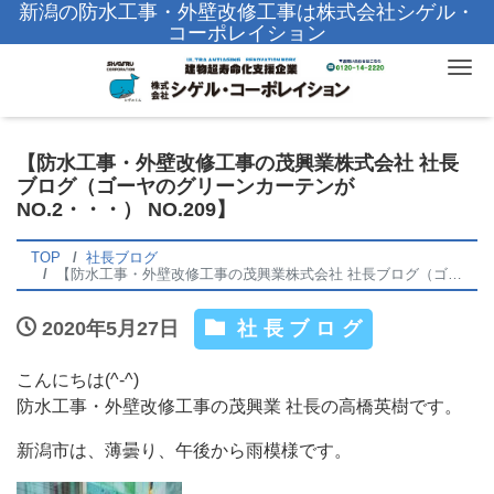
新潟の防水工事・外壁改修工事は株式会社シゲル・
コーポレイション
Tog
【防水工事・外壁改修工事の茂興業株式会社 社長
ブログ（ゴーヤのグリーンカーテンが
NO.2・・・） NO.209】
TOP
社長ブログ
【防水工事・外壁改修工事の茂興業株式会社 社長ブログ（ゴーヤのグリーンカーテンがNO.2・・・） NO.209】
2020年5月27日
社長ブログ
こんにちは(^-^)
防水工事・外壁改修工事の茂興業 社長の高橋英樹です。
新潟市は、薄曇り、午後から雨模様です。