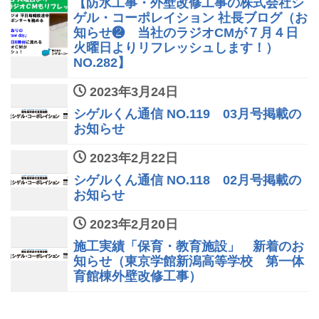
【防水工事・外壁改修工事の株式会社シ
ゲル・コーポレイション 社長ブログ（お
知らせ❷ 当社のラジオCMが７月４日
火曜日よりリフレッシュします！）
NO.282】
2023年3月24日
シゲルくん通信 NO.119 03月号掲載の
お知らせ
2023年2月22日
シゲルくん通信 NO.118 02月号掲載の
お知らせ
2023年2月20日
施工実績「保育・教育施設」 新着のお
知らせ（東京学館新潟高等学校 第一体
育館棟外壁改修工事）