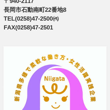
〒940-2117
長岡市石動南町22番地8
TEL(0258)47-2500㈹
FAX(0258)47-2501