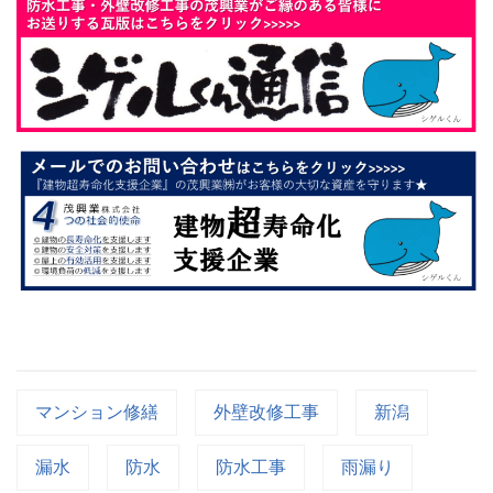
マンション修繕
外壁改修工事
新潟
漏水
防水
防水工事
雨漏り