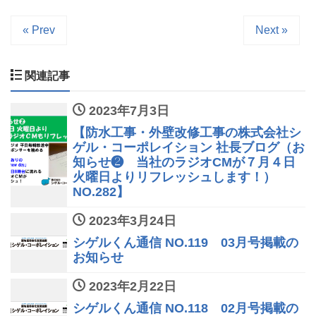
« Prev
Next »
関連記事
2023年7月3日
【防水工事・外壁改修工事の株式会社シ
ゲル・コーポレイション 社長ブログ（お
知らせ❷ 当社のラジオCMが７月４日
火曜日よりリフレッシュします！）
NO.282】
2023年3月24日
シゲルくん通信 NO.119 03月号掲載の
お知らせ
2023年2月22日
シゲルくん通信 NO.118 02月号掲載の