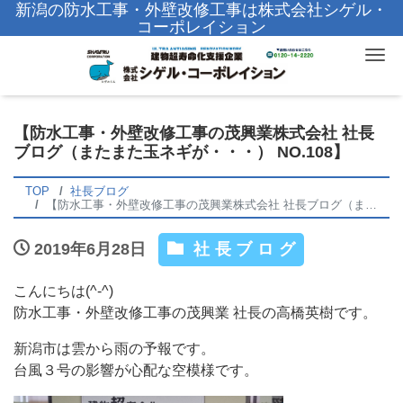
新潟の防水工事・外壁改修工事は株式会社シゲル・
コーポレイション
Tog
【防水工事・外壁改修工事の茂興業株式会社 社長
ブログ（またまた玉ネギが・・・） NO.108】
TOP
社長ブログ
【防水工事・外壁改修工事の茂興業株式会社 社長ブログ（またまた玉ネギが・・・） NO.108】
2019年6月28日
社長ブログ
こんにちは(^-^)
防水工事・外壁改修工事の茂興業 社長の高橋英樹です。
新潟市は雲から雨の予報です。
台風３号の影響が心配な空模様です。