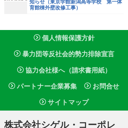
知らせ（東京学館新潟高等学校 第一体
育館棟外壁改修工事）
個人情報保護方針
暴力団等反社会的勢力排除宣言
協力会社様へ（請求書用紙）
パートナー企業募集
お問合せ
サイトマップ
株式会社シゲル・コーポレ