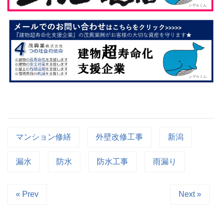
マンション修繕
外壁改修工事
新潟
漏水
防水
防水工事
雨漏り
« Prev
Next »