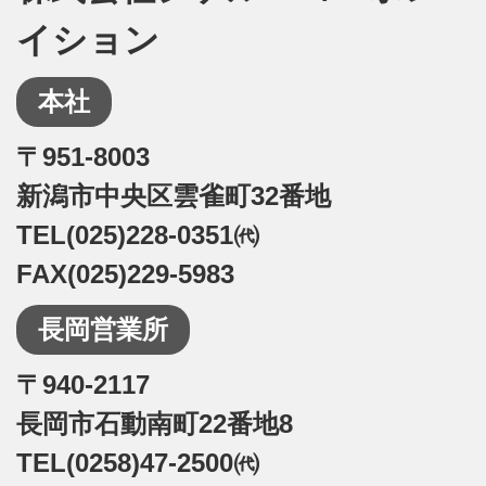
イション
本社
〒951-8003
新潟市中央区雲雀町32番地
TEL(025)228-0351㈹
FAX(025)229-5983
長岡営業所
〒940-2117
長岡市石動南町22番地8
TEL(0258)47-2500㈹