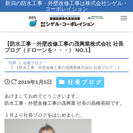
新潟の防水工事・外壁改修工事は株式会社シゲル・
コーポレイション
Tog
【防水工事・外壁改修工事の茂興業株式会社 社長
ブログ（ドローンを・・・） NO.1】
TOP
社長ブログ
【防水工事・外壁改修工事の茂興業株式会社 社長ブログ（ドローンを・・・） NO.1】
2019年1月5日
社長ブログ
あけましておめでとうございます。
防水工事・外壁改修工事の茂興業 社長の高橋英樹です。
１月より社長ブログをはじめました。