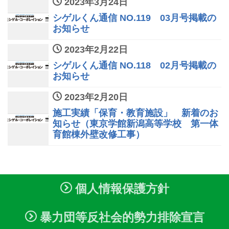
2023年3月24日
シゲルくん通信 NO.119 03月号掲載の
お知らせ
2023年2月22日
シゲルくん通信 NO.118 02月号掲載の
お知らせ
2023年2月20日
施工実績「保育・教育施設」 新着のお
知らせ（東京学館新潟高等学校 第一体
育館棟外壁改修工事）
個人情報保護方針
暴力団等反社会的勢力排除宣言