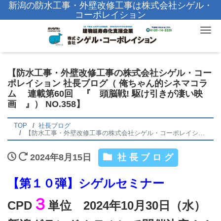
新潟の防水工事・外壁改修工事は株式会社シゲル・
コーポレイション
Tog
【防水工事・外壁改修工事の株式会社シゲル・コー
ポレイション 社長ブログ（ 俺ちゃん的シネマコラ
ム 連載第60回 『 頭脳戦! 駆け引きが凄い映
画 』） NO.358】
TOP
社長ブログ
【防水工事・外壁改修工事の株式会社シゲル・コーポレイション 社長ブログ（ 俺ちゃん的シネマコラム 連載第60回 『 頭脳戦! 駆け引きが凄い映画 』） NO.358】
2024年8月15日
社長ブログ
【第１０弾】シゲルセミナー
３
CPD
単位 2024年10月30日（水）