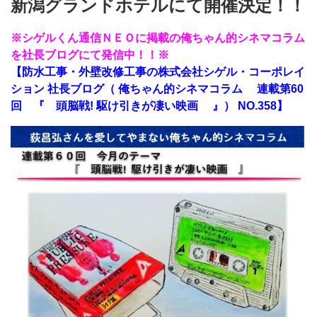
新潟グランドホテルにて開催決定！！
※シゲルくん通信ＮＥＯに掲載の俺ちゃん的シネマコラム
を社長ブログにて発信中！！※
【防水工事・外壁改修工事の株式会社シゲル・コーポレイ
ション 社長ブログ（ 俺ちゃん的シネマコラム 連載第60
回 『 頭脳戦! 駆け引きが凄い映画 』） NO.358】