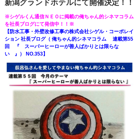
新潟グランドホテルにて開催決定！！
※シゲルくん通信ＮＥＯに掲載の俺ちゃん的シネマコラム
を社長ブログにて発信中！！※
【防水工事・外壁改修工事の株式会社シゲル・コーポレイ
ション 社長ブログ（ 俺ちゃん的シネマコラム 連載第55
回 『 スーパーヒーローが善人ばかりとは限らな
い 』） NO.353】