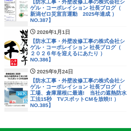
【防水工事・外壁改修工事の株式会社シ
ゲル・コーポレイション 社長ブログ（
新潟ゼロ災宣言運動 2025年達成 ）
NO.387】
2026年1月1日
【防水工事・外壁改修工事の株式会社シ
ゲル・コーポレイション 社長ブログ（
２０２６年を迎えるにあたり ）
NO.386】
2025年9月24日
【防水工事・外壁改修工事の株式会社シ
ゲル・コーポレイション 社長ブログ（
工場、倉庫屋根に最適! 当社の遮熱防水
工法15秒 TVスポットCMを放映!! ）
NO.385】