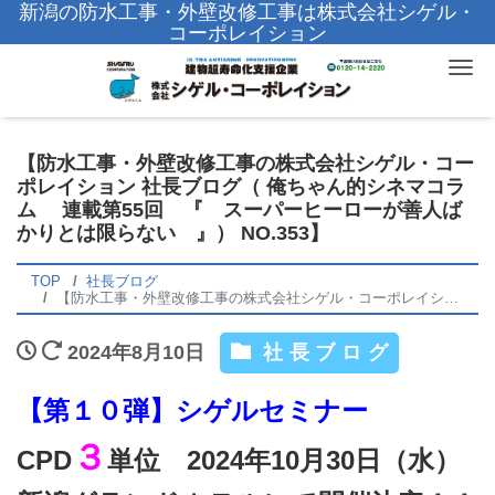
新潟の防水工事・外壁改修工事は株式会社シゲル・
コーポレイション
Tog
【防水工事・外壁改修工事の株式会社シゲル・コー
ポレイション 社長ブログ（ 俺ちゃん的シネマコラ
ム 連載第55回 『 スーパーヒーローが善人ば
かりとは限らない 』） NO.353】
TOP
社長ブログ
【防水工事・外壁改修工事の株式会社シゲル・コーポレイション 社長ブログ（ 俺ちゃん的シネマコラム 連載第55回 『 スーパーヒーローが善人ばかりとは限らない 』） NO.353】
2024年8月10日
社長ブログ
【第１０弾】シゲルセミナー
３
CPD
単位 2024年10月30日（水）