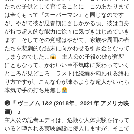
たちの子供として育てることに このあたりまで
は全くもって『スーパーマン』と同じなのです
が、やがて彼が思春期にさしかかる頃、彼は自身
が持つ超人的な能力に徐々に気づきはじめていき
ます そしてその覚醒はやがて、家族や周囲の者
たちを悲劇的な結末に向かわせる引き金となって
しまうのでした…
主人公の子役の彼が覚醒
にともなって、かわいい⇒不気味に変わっていく
ところが見どころ ラストは続編を匂わせる終わ
り方ですが、こんな心が凍るような超人がいたら
本気で手の打ち用無し
❸『 ヴェノム 1&2 (2018年、2021年 アメリカ映
画) 』
主人公の記者エディは、危険な人体実験を行って
いると噂される実験施設に侵入しますが、そこで