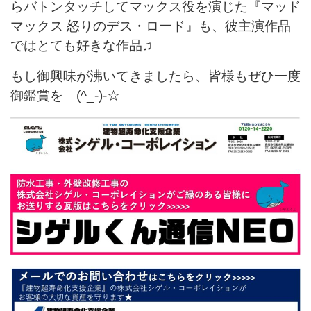
らバトンタッチしてマックス役を演じた『マッド
マックス 怒りのデス・ロード』も、彼主演作品
ではとても好きな作品♫
もし御興味が沸いてきましたら、皆様もぜひ一度
御鑑賞を (^_-)-☆