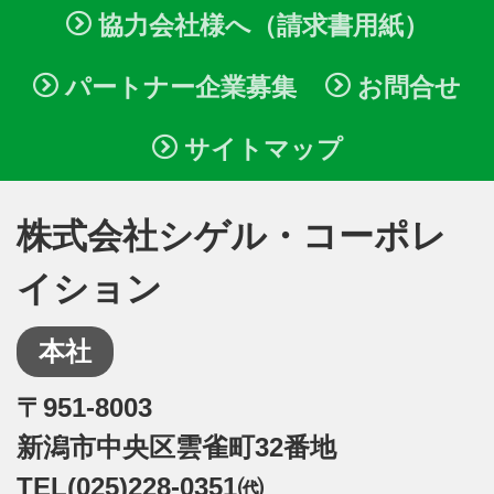
協力会社様へ（請求書用紙）
パートナー企業募集
お問合せ
サイトマップ
株式会社シゲル・コーポレ
イション
本社
〒951-8003
新潟市中央区雲雀町32番地
TEL(025)228-0351㈹