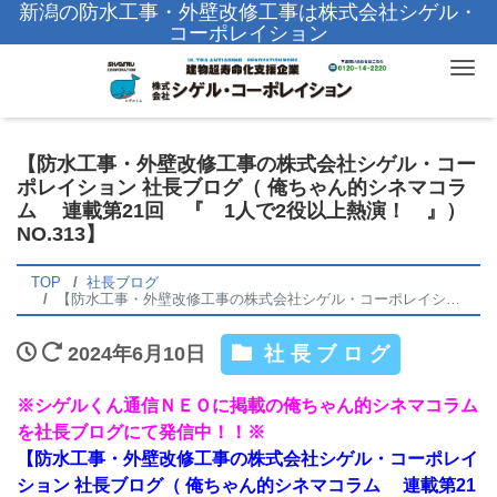
新潟の防水工事・外壁改修工事は株式会社シゲル・
コーポレイション
Tog
【防水工事・外壁改修工事の株式会社シゲル・コー
ポレイション 社長ブログ（ 俺ちゃん的シネマコラ
ム 連載第21回 『 1人で2役以上熱演！ 』）
NO.313】
TOP
社長ブログ
【防水工事・外壁改修工事の株式会社シゲル・コーポレイション 社長ブログ（ 俺ちゃん的シネマコラム 連載第21回 『 1人で2役以上熱演！ 』） NO.313】
2024年6月10日
社長ブログ
※シゲルくん通信ＮＥＯに掲載の俺ちゃん的シネマコラム
を社長ブログにて発信中！！※
【防水工事・外壁改修工事の株式会社シゲル・コーポレイ
ション 社長ブログ（ 俺ちゃん的シネマコラム 連載第21