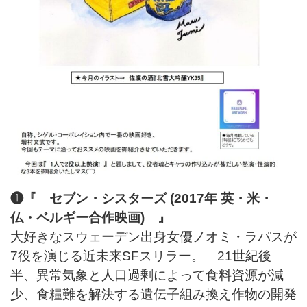
❶『 セブン・シスターズ (2017年 英・米・
仏・ベルギー合作映画) 』
大好きなスウェーデン出身女優ノオミ・ラパスが
7役を演じる近未来SFスリラー。 21世紀後
半、異常気象と人口過剰によって食料資源が減
少、食糧難を解決する遺伝子組み換え作物の開発