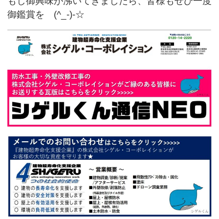
もし御興味が沸いてきましたら、皆様もぜひ一度
御鑑賞を (^_-)-☆